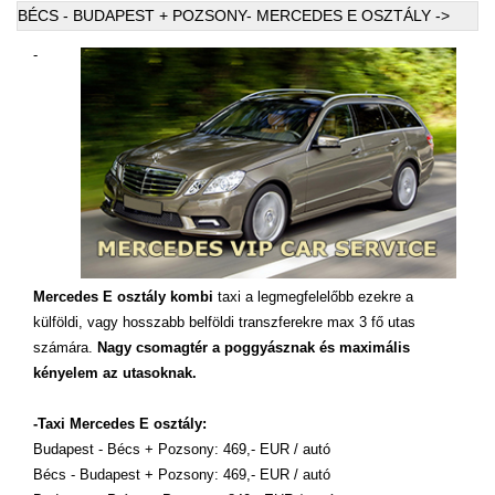
BÉCS - BUDAPEST + POZSONY- MERCEDES E OSZTÁLY ->
-
Mercedes E osztály kombi
taxi a legmegfelelőbb ezekre a
külföldi, vagy hosszabb belföldi transzferekre max 3 fő utas
számára.
Nagy csomagtér a poggyásznak és maximális
kényelem az utasoknak.
-Taxi Mercedes E osztály:
Budapest - Bécs + Pozsony: 469,- EUR / autó
Bécs - Budapest + Pozsony: 469,- EUR / autó