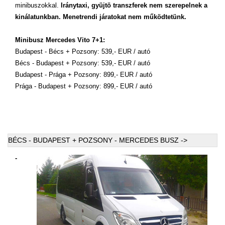
minibuszokkal.
Iránytaxi, gyüjtö transzferek nem szerepelnek a
kinálatunkban. Menetrendi járatokat nem működtetünk.
Minibusz Mercedes Vito 7+1:
Budapest - Bécs + Pozsony: 539,- EUR / autó
Bécs - Budapest + Pozsony: 539,- EUR / autó
Budapest - Prága + Pozsony: 899,- EUR / autó
Prága - Budapest + Pozsony: 899,- EUR / autó
BÉCS - BUDAPEST + POZSONY - MERCEDES BUSZ ->
-