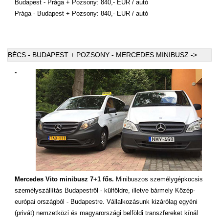
Budapest - Prága + Pozsony: 840,- EUR / autó
Prága - Budapest + Pozsony: 840,- EUR / autó
BÉCS - BUDAPEST + POZSONY - MERCEDES MINIBUSZ ->
-
Mercedes Vito minibusz 7+1 fős.
Minibuszos személygépkocsis
személyszállítás Budapestről - külföldre, illetve bármely Közép-
európai országból - Budapestre. Vállalkozásunk kizárólag egyéni
(privát) nemzetközi és magyarországi belföldi transzfereket kínál