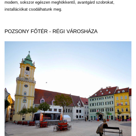
modern, sokszor egészen meghökkentő, avantgárd szobrokat,
installációkat csodálhatunk meg.
POZSONY FŐTÉR - RÉGI VÁROSHÁZA