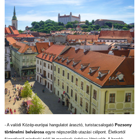
- A valódi Közép-európai hangulatot árasztó, turistacsalogató
Pozsony
történelmi belvárosa
egyre népszerűbb utazási célpont. Életkortól